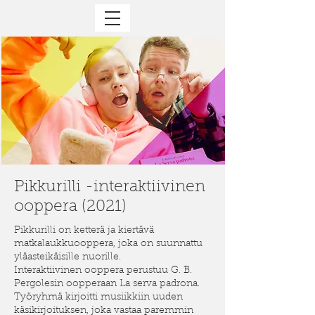
Pikkurilli -interaktiivinen
ooppera (2021)
Pikkurilli on ketterä ja kiertävä
matkalaukkuooppera, joka on suunnattu
yläasteikäisille nuorille.
Interaktiivinen ooppera perustuu G. B.
Pergolesin oopperaan La serva padrona.
Työryhmä kirjoitti musiikkiin uuden
käsikirjoituksen, joka vastaa paremmin